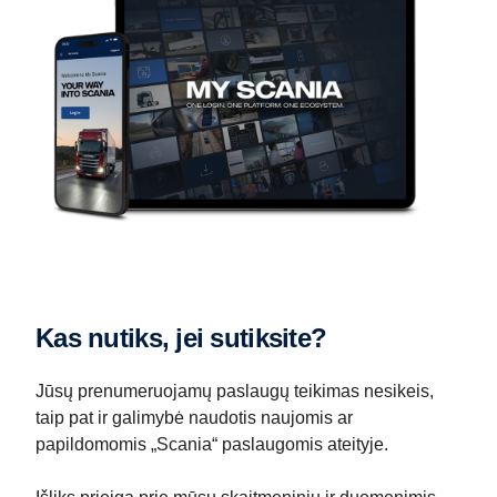
Kas nutiks, jei sutiksite?
Jūsų prenumeruojamų paslaugų teikimas nesikeis,
taip pat ir galimybė naudotis naujomis ar
papildomomis „Scania“ paslaugomis ateityje.