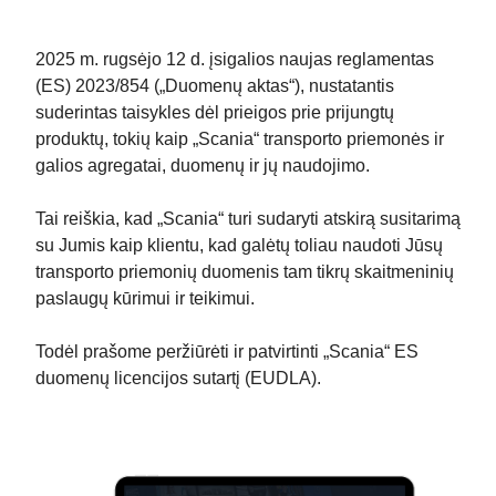
2025 m. rugsėjo 12 d. įsigalios naujas reglamentas
(ES) 2023/854 („Duomenų aktas“), nustatantis
suderintas taisykles dėl prieigos prie prijungtų
produktų, tokių kaip „Scania“ transporto priemonės ir
galios agregatai, duomenų ir jų naudojimo.
Tai reiškia, kad „Scania“ turi sudaryti atskirą susitarimą
su Jumis kaip klientu, kad galėtų toliau naudoti Jūsų
transporto priemonių duomenis tam tikrų skaitmeninių
paslaugų kūrimui ir teikimui.
Todėl prašome peržiūrėti ir patvirtinti „Scania“ ES
duomenų licencijos sutartį (EUDLA).