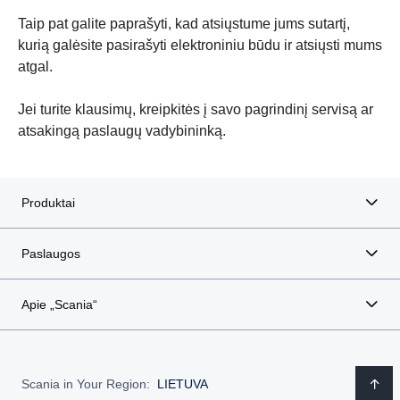
Taip pat galite paprašyti, kad atsiųstume jums sutartį,
kurią galėsite pasirašyti elektroniniu būdu ir atsiųsti mums
atgal.
Jei turite klausimų, kreipkitės į savo pagrindinį servisą ar
atsakingą paslaugų vadybininką.
Produktai
Paslaugos
Apie „Scania“
Scania in Your Region:
LIETUVA