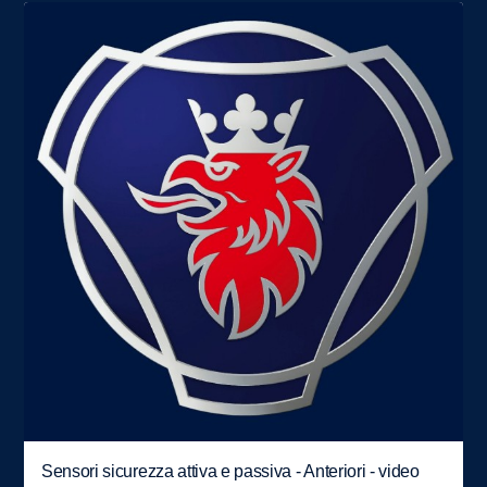
Sensori sicurezza attiva e passiva - Anteriori - video