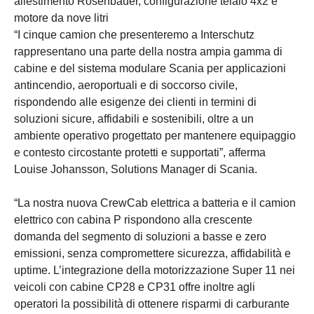
allestimento Rosenbauer, configurazione telaio 4x2 e
motore da nove litri
“I cinque camion che presenteremo a Interschutz
rappresentano una parte della nostra ampia gamma di
cabine e del sistema modulare Scania per applicazioni
antincendio, aeroportuali e di soccorso civile,
rispondendo alle esigenze dei clienti in termini di
soluzioni sicure, affidabili e sostenibili, oltre a un
ambiente operativo progettato per mantenere equipaggio
e contesto circostante protetti e supportati”, afferma
Louise Johansson, Solutions Manager di Scania.
“La nostra nuova CrewCab elettrica a batteria e il camion
elettrico con cabina P rispondono alla crescente
domanda del segmento di soluzioni a basse e zero
emissioni, senza compromettere sicurezza, affidabilità e
uptime. L’integrazione della motorizzazione Super 11 nei
veicoli con cabine CP28 e CP31 offre inoltre agli
operatori la possibilità di ottenere risparmi di carburante