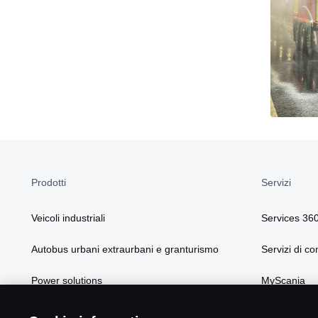
Prodotti
Servizi
Veicoli industriali
Services 36
Autobus urbani extraurbani e granturismo
Servizi di co
Power solutions
MyScania
Soluzioni Scania