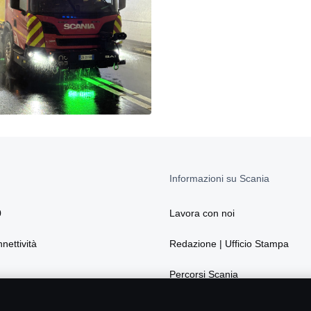
Informazioni su Scania
0
Lavora con noi
nnettività
Redazione | Ufficio Stampa
Percorsi Scania
La sostenibilità secondo Scania