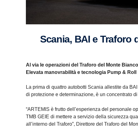
Scania, BAI e Traforo del Monte Bianco: insieme per la sicurezza in uno degli
Al via le operazioni del Traforo del Monte Bianco
Elevata manovrabilità e tecnologia Pump & Roll
La prima di quattro autobotti Scania allestite da B
di protezione e determinazione, è un concentrato di
“ARTEMIS è frutto dell’esperienza del personale op
TMB GEIE di mettere a servizio della sicurezza quan
all’interno del Traforo”, Direttore del Traforo del 