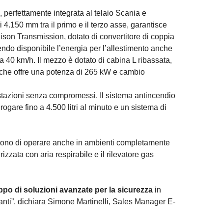
 perfettamente integrata al telaio Scania e
 4.150 mm tra il primo e il terzo asse, garantisce
lison Transmission, dotato di convertitore di coppia
endo disponibile l’energia per l’allestimento anche
 40 km/h. Il mezzo è dotato di cabina L ribassata,
V che offre una potenza di 265 kW e cambio
restazioni senza compromessi. Il sistema antincendio
gare fino a 4.500 litri al minuto e un sistema di
tono di operare anche in ambienti completamente
zzata con aria respirabile e il rilevatore gas
ppo di soluzioni avanzate per la sicurezza
in
nanti”, dichiara Simone Martinelli, Sales Manager E-