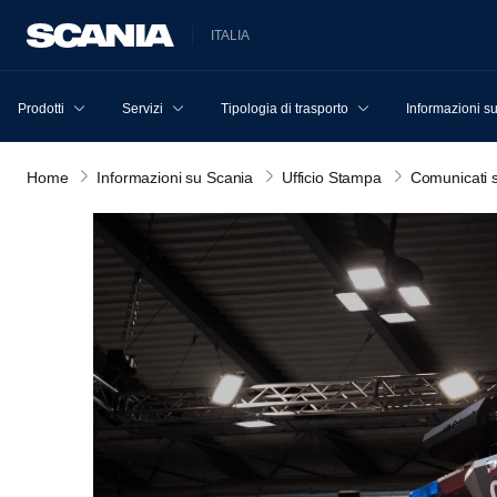
ITALIA
Prodotti
Servizi
Tipologia di trasporto
Informazioni s
Home
Informazioni su Scania
Ufficio Stampa
Comunicati 