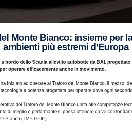
ambienti più estremi d’Europa
 a bordo dello Scania allestito autobotte da BAI, progettato 
 per operare efficacemente anche in movimento.
AI ha iniziato ad operare al Traforo del Monte Bianco. Il mezzo
 tecnologia e potenza progettata per operare dove ogni secondo
erativo del Traforo del Monte Bianco unita alle competenze tec
to di meglio e performante si possa ottenere da veicoli fondame
Monte Bianco (TMB GEIE).