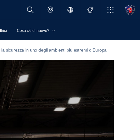
trici
Cosa c'è di nuovo?
la sicurezza in uno degli ambienti più estremi d’Europa