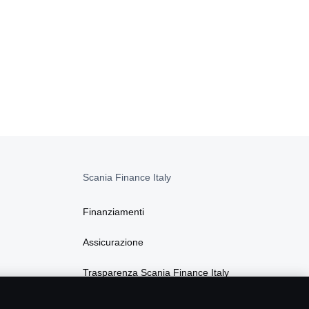
Scania Finance Italy
Finanziamenti
Assicurazione
Trasparenza Scania Finance Italy
Privacy Scania Finance Italy