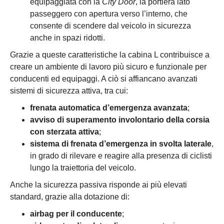
equipaggiata con la
City Door
, la portiera lato
passeggero con apertura verso l’interno, che
consente di scendere dal veicolo in sicurezza
anche in spazi ridotti.
Grazie a queste caratteristiche la cabina L contribuisce a
creare un ambiente di lavoro più sicuro e funzionale per
conducenti ed equipaggi. A ciò si affiancano avanzati
sistemi di sicurezza attiva, tra cui:
frenata automatica d’emergenza avanzata
;
avviso di superamento involontario della corsia
con sterzata attiva
;
sistema di frenata d’emergenza in svolta laterale
,
in grado di rilevare e reagire alla presenza di ciclisti
lungo la traiettoria del veicolo.
Anche la sicurezza passiva risponde ai più elevati
standard, grazie alla dotazione di:
airbag per il conducente
;