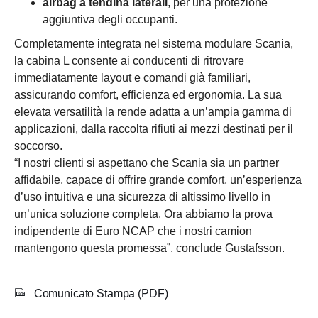
airbag a tendina laterali
, per una protezione
aggiuntiva degli occupanti.
Completamente integrata nel sistema modulare Scania,
la cabina L consente ai conducenti di ritrovare
immediatamente layout e comandi già familiari,
assicurando comfort, efficienza ed ergonomia. La sua
elevata versatilità la rende adatta a un’ampia gamma di
applicazioni, dalla raccolta rifiuti ai mezzi destinati per il
soccorso.
“I nostri clienti si aspettano che Scania sia un partner
affidabile, capace di offrire grande comfort, un’esperienza
d’uso intuitiva e una sicurezza di altissimo livello in
un’unica soluzione completa. Ora abbiamo la prova
indipendente di Euro NCAP che i nostri camion
mantengono questa promessa”, conclude Gustafsson.
Comunicato Stampa (PDF)