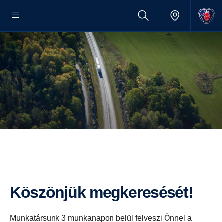
Köszönjük megkeresését!
Munkatársunk 3 munkanapon belül felveszi Önnel a