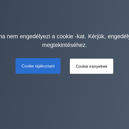
ha nem engedélyezi a cookie -kat. Kérjük, engedél
megtekintéséhez.
Cookie tájékoztató
Cookie irányelvek