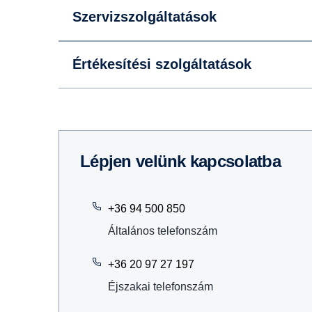
Szervizszolgáltatások
Értékesítési szolgáltatások
Lépjen velünk kapcsolatba
+36 94 500 850
Általános telefonszám
+36 20 97 27 197
Éjszakai telefonszám