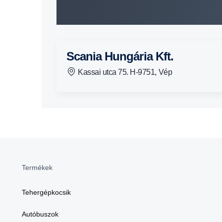
Scania Hungária Kft.
Kassai utca 75. H-9751, Vép
Termékek
Tehergépkocsik
Autóbuszok