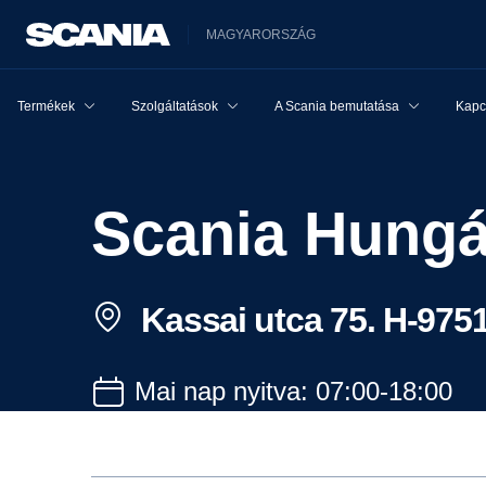
MAGYARORSZÁG
Termékek
Szolgáltatások
A Scania bemutatása
Kapcs
Scania Hungá
Kassai utca 75. H-9751
Mai nap nyitva: 07:00-18:00