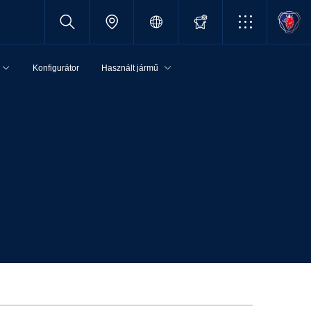
Konfigurátor
Használt jármű