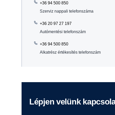
+36 94 500 850
Szerviz nappali telefonszáma
+36 20 97 27 197
Autómentési telefonszám
+36 94 500 850
Alkatrész értékesítés telefonszám
Lépjen velünk kapcsol