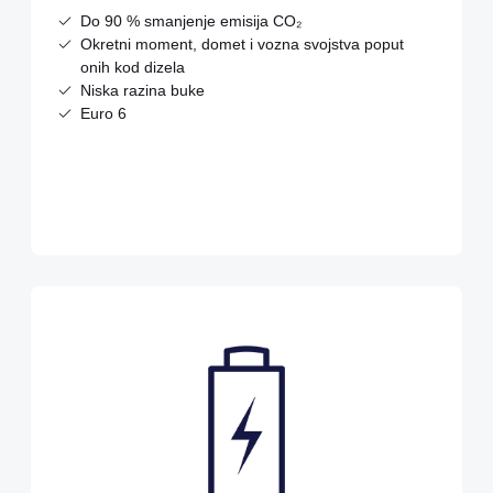
Do 90 % smanjenje emisija CO₂
Okretni moment, domet i vozna svojstva poput
onih kod dizela
Niska razina buke
Euro 6