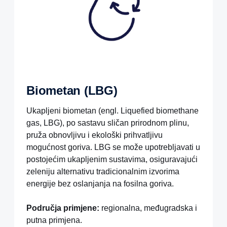
Biometan (LBG)
Ukapljeni biometan (engl. Liquefied biomethane
gas, LBG), po sastavu sličan prirodnom plinu,
pruža obnovljivu i ekološki prihvatljivu
mogućnost goriva. LBG se može upotrebljavati u
postojećim ukapljenim sustavima, osiguravajući
zeleniju alternativu tradicionalnim izvorima
energije bez oslanjanja na fosilna goriva.
Područja primjene:
regionalna, međugradska i
putna primjena.