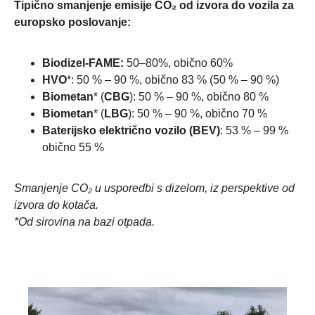
Tipično smanjenje emisije CO₂ od izvora do vozila za
europsko poslovanje:
Biodizel-FAME:
50–80%, obično 60%
HVO
*: 50 % – 90 %, obično 83 % (50 % – 90 %)
Biometan
* (
CBG
): 50 % – 90 %, obično 80 %
Biometan
* (
LBG
): 50 % – 90 %, obično 70 %
Baterijsko električno vozilo (BEV)
: 53 % – 99 %
obično 55 %
Smanjenje CO₂ u usporedbi s dizelom, iz perspektive od
izvora do kotača.
*Od sirovina na bazi otpada.