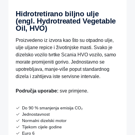
Hidrotretirano biljno ulje
(engl. Hydrotreated Vegetable
Oil, HVO)
Proizvedeno iz izvora kao što su otpadno ulje,
ulje uljane repice i životinjske masti. Svako je
dizelsko vozilo tvrtke Scania HVO vozilo, samo
morate promijeniti gorivo. Jednostavno se
upotrebljava, manje-više poput standardnog
dizela i zahtijeva iste servisne intervale.
Područja uporabe:
sve primjene.
Do 90 % smanjenja emisija CO₂
Jednostavnost
Normalni dizelski motor
Tijekom cijele godine
Euro 6