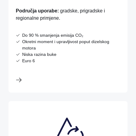
Područja uporabe:
gradske, prigradske i
regionalne primjene.
Do 90 % smanjenja emisija CO₂
Okretni moment i upravljivost poput dizelskog
motora
Niska razina buke
Euro 6