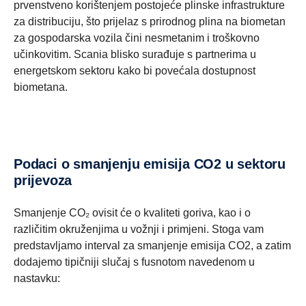
prvenstveno korištenjem postojeće plinske infrastrukture
za distribuciju, što prijelaz s prirodnog plina na biometan
za gospodarska vozila čini nesmetanim i troškovno
učinkovitim. Scania blisko surađuje s partnerima u
energetskom sektoru kako bi povećala dostupnost
biometana.
Podaci o smanjenju emisija CO2 u sektoru
prijevoza
Smanjenje CO₂ ovisit će o kvaliteti goriva, kao i o
različitim okruženjima u vožnji i primjeni. Stoga vam
predstavljamo interval za smanjenje emisija CO2, a zatim
dodajemo tipičniji slučaj s fusnotom navedenom u
nastavku: