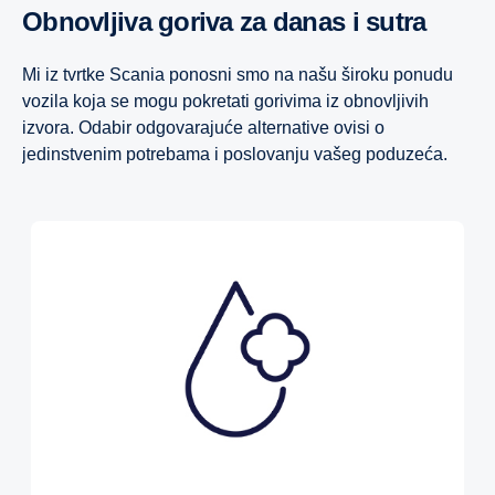
Obnovljiva goriva za danas i sutra
Mi iz tvrtke Scania ponosni smo na našu široku ponudu
vozila koja se mogu pokretati gorivima iz obnovljivih
izvora. Odabir odgovarajuće alternative ovisi o
jedinstvenim potrebama i poslovanju vašeg poduzeća.