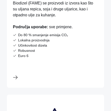
Biodizel (FAME) se proizvodi iz izvora kao što
su uljana repica, soja i druge uljarice, kao i
otpadno ulje za kuhanje.
Područja uporabe:
sve primjene.
Do 80 % smanjenje emisija CO₂
Lokalna proizvodnja
Učinkovitost dizela
Robusnost
Euro 6