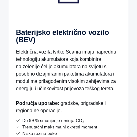
Baterijsko električno vozilo
(BEV)
Električna vozila tvrtke Scania imaju naprednu
tehnologiju akumulatora koja kombinira
najzelenije ćelije akumulatora na svijetu s
posebno dizajniranim paketima akumulatora i
modulima prilagođenim visokim zahtjevima za
energiju i učinkovitost prijevoza teškog tereta.
Područja uporabe:
gradske, prigradske i
regionalne operacije.
Do 99 % smanjenje emisija CO₂
Trenutačni maksimalni okretni moment
Niska razina buke