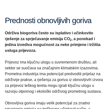
Prednosti obnovljivih goriva
Održiva biogoriva često su isplativo i učinkovito
rješenje za sprječavanje emisija CO
, a ponekad i
2
jedina izvediva mogućnost za neke primjene i tržišta
usluga prijevoza.
Prijevoz ima ključnu ulogu u suvremenom društvu, ali
sektor se suočava sa značajnim klimatskim izazovima.
Prometna industrija ima potencijal predvoditi prijelaz na
održivije prakse, a rješenja za goriva iz obnovljivih izvora
za prijevoz teškog tereta mogu igrati ključnu ulogu u
razvoju otpornog i ekološki održivog prometnog sustava.
Obnovljiva goriva imaju velik potencijal za znatno
smanjenje emisija na troškovno učinkovit način, a