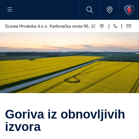
|
|
Scania Hrvatska d.o.o. Karlovačka cesta 96, 10250 Lučko
Goriva iz obnovljivih
izvora