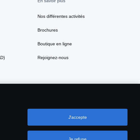
En savoir plus
Nos différentes activités
Brochures
Boutique en ligne
AD)
Rejoignez-nous
J'accepte
Je refuse