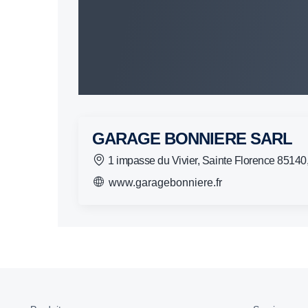
GARAGE BONNIERE SARL
1 impasse du Vivier, Sainte Florence 8
www.garagebonniere.fr