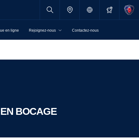
ue en ligne
Rejoignez-nous
Contactez-nous
TS EN BOCAGE