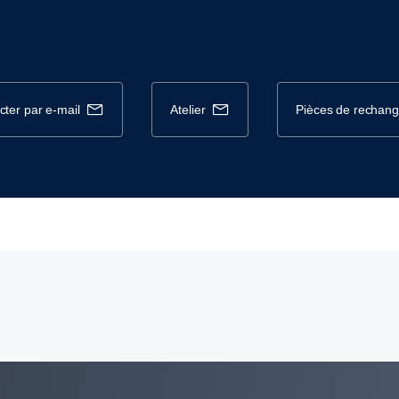
cter par e-mail
atelier
pièces de rechan