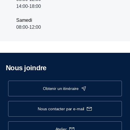
14:00-18:00
Samedi
08:00-12:00
Nous joindre
obtenir un itinéraire
nous contacter par e-mail
atelier