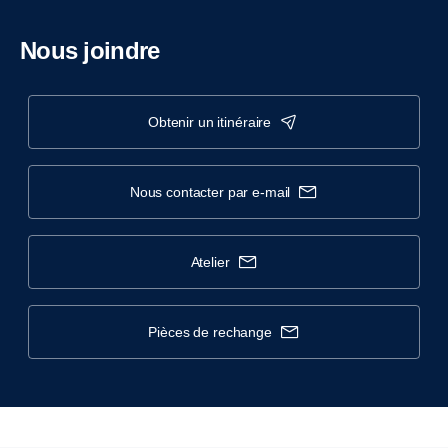
Nous joindre
obtenir un itinéraire
nous contacter par e-mail
atelier
pièces de rechange