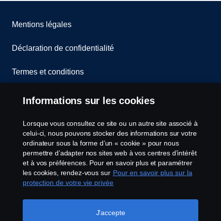
Mentions légales
Déclaration de confidentialité
Termes et conditions
Contactez-nous
Informations sur les cookies
Lanceurs d’alerte
Lorsque vous consultez ce site ou un autre site associé à
celui-ci, nous pouvons stocker des informations sur votre
Politique de cookies
ordinateur sous la forme d’un « cookie » pour nous
permettre d’adapter nos sites web à vos centres d’intérêt
et à vos préférences. Pour en savoir plus et paramétrer
Configuration des cookies
les cookies, rendez-vous sur
Pour en savoir plus sur la
protection de votre vie privée
J'accepte