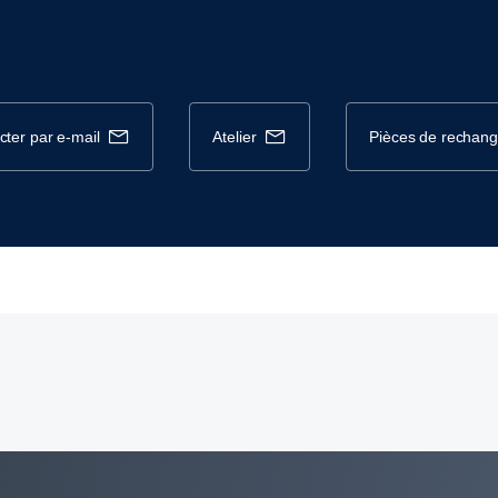
cter par e-mail
atelier
pièces de rechan