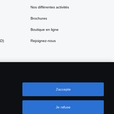
Nos différentes activités
Brochures
Boutique en ligne
AD)
Rejoignez-nous
J'accepte
Je refuse