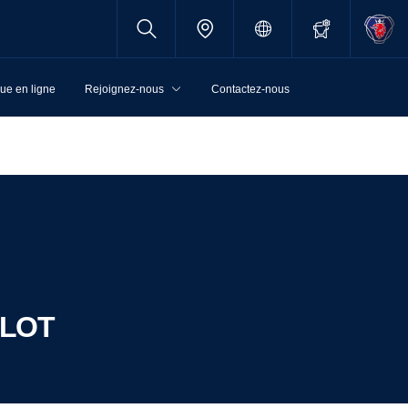
ue en ligne
Rejoignez-nous
Contactez-nous
VELOT