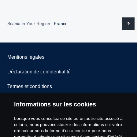
Scania in Your Region:
France
Mentions légales
Déclaration de confidentialité
Termes et conditions
Contactez-nous
Informations sur les cookies
Lanceurs d’alerte
Lorsque vous consultez ce site ou un autre site associé à
celui-ci, nous pouvons stocker des informations sur votre
Politique de cookies
ordinateur sous la forme d’un « cookie » pour nous
permettre d’adapter nos sites web à vos centres d’intérêt