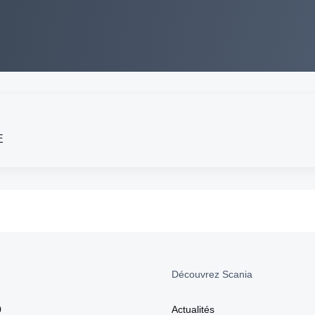
E
Découvrez Scania
0
Actualités