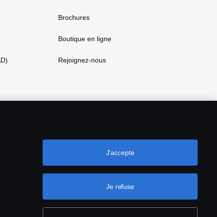
Brochures
Boutique en ligne
AD)
Rejoignez-nous
J'accepte
Je refuse
ookies
Configuration des cookies