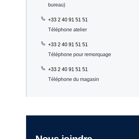
bureau)
+33 2 40 91 51 51
Téléphone atelier
+33 2 40 91 51 51
Téléphone pour remorquage
+33 2 40 91 51 51
Téléphone du magasin