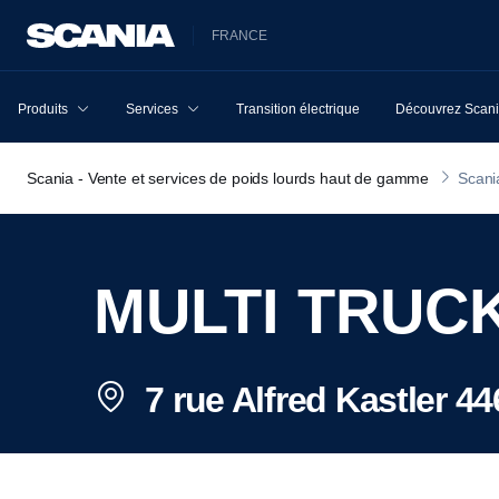
FRANCE
Produits
Services
Transition électrique
Découvrez Scan
Scania - Vente et services de poids lourds haut de gamme
Scani
MULTI TRUC
7 rue Alfred Kastler 