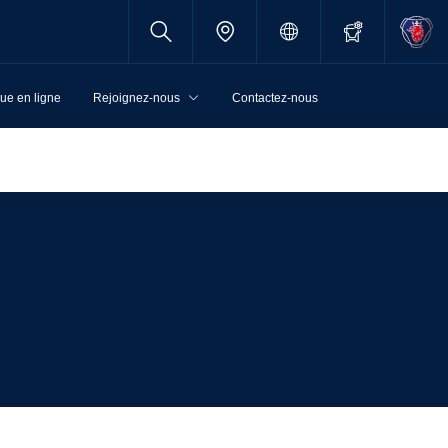
ue en ligne
Rejoignez-nous
Contactez-nous