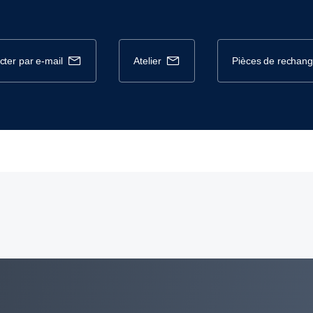
cter par e-mail
atelier
pièces de rechan