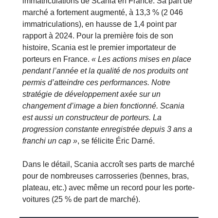
immatriculations de Scania en France. Sa part de
marché a fortement augmenté, à 13,3 % (2 046
immatriculations), en hausse de 1,4 point par
rapport à 2024. Pour la première fois de son
histoire, Scania est le premier importateur de
porteurs en France.
« Les actions mises en place
pendant l’année et la qualité de nos produits ont
permis d’atteindre ces performances. Notre
stratégie de développement axée sur un
changement d’image a bien fonctionné. Scania
est aussi un constructeur de porteurs. La
progression constante enregistrée depuis 3 ans a
franchi un cap »
, se félicite Éric Darné.
Dans le détail, Scania accroît ses parts de marché
pour de nombreuses carrosseries (bennes, bras,
plateau, etc.) avec même un record pour les porte-
voitures (25 % de part de marché).