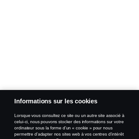
Informations sur les cookies
Lorsque vous consultez ce site ou un autre site associé à
celui-ci, nous pouvons stocker des informations sur votre
ordinateur sous la forme d’un « cookie » pour nous
permettre d’adapter nos sites web à vos centres d’intérêt