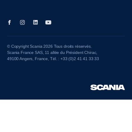
© Copyright Scania 2026 Tous droits réservés.
Scania France SAS, 11 allée du Président Chirac,
49100 Angers, France, Tél. : +33 (0)2 41 41 33 33