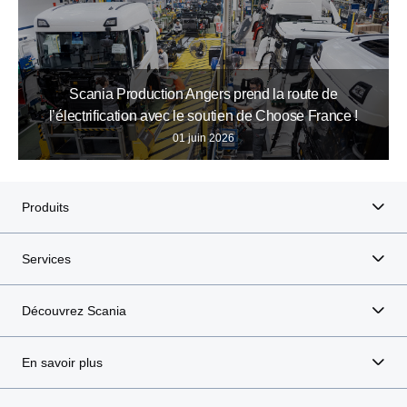
Scania Production Angers prend la route de
l’électrification avec le soutien de Choose France !
01 juin 2026
Produits
Services
Découvrez Scania
En savoir plus