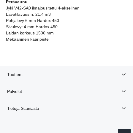
Perävaunu
Jyki V42-SA0 ilmajousitettu 4-akselinen
Lavatilavuus n. 21,4 m3
Pohjalevy 6 mm Hardox 450
Sivulevyt 4 mm Hardox 450
Laidan korkeus 1500 mm
Mekaaninen kaaripeite
Tuotteet
Palvelut
Tietoja Scaniasta