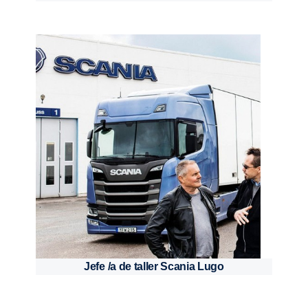
Jefe /a de taller Scania Lugo