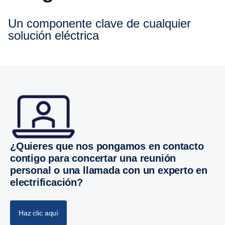
Un compo­nente clave de cualquier
solución eléctrica
¿Quieres que nos pongamos en contacto
contigo para concertar una reunión
personal o una llamada con un experto en
electri­fi­ca­ción?
Haz clic aquí