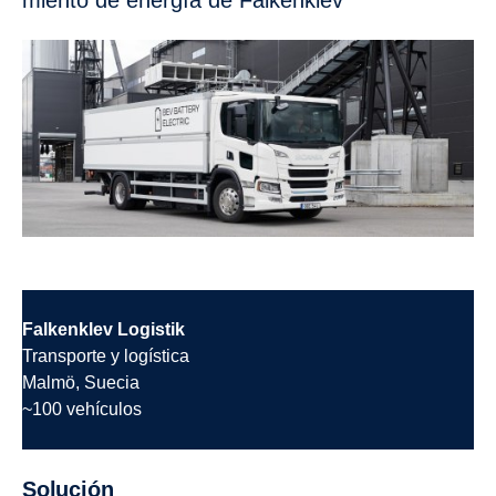
Falkenklev Logistik
Transporte y logística
Malmö, Suecia
~100 vehículos
Solución