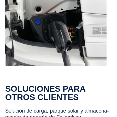
SOLUCIONES PARA
OTROS CLIENTES
Solución de carga, parque solar y almace­na­
miento de energía de Falken­klev