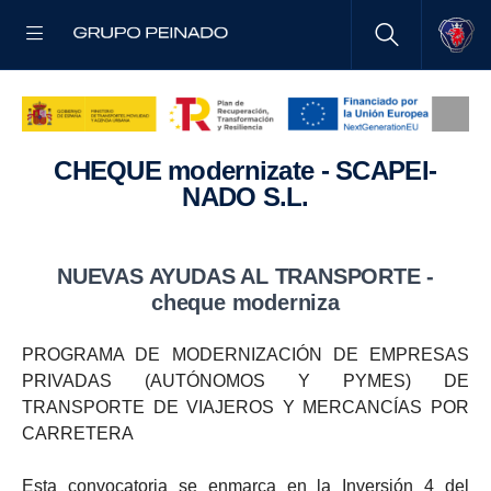
CHEQUE moder­ni­zate - SCAPEI­
NADO S.L.
NUEVAS AYUDAS AL TRANS­PORTE -
cheque moder­niza
PROGRAMA DE MODERNIZACIÓN DE EMPRESAS
PRIVADAS (AUTÓNOMOS Y PYMES) DE
TRANSPORTE DE VIAJEROS Y MERCANCÍAS POR
CARRETERA
Esta convocatoria se enmarca en la Inversión 4 del