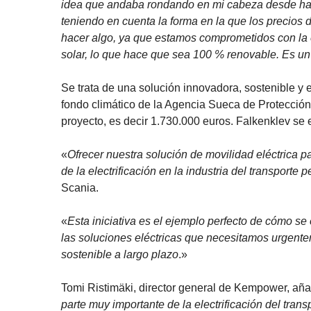
idea que andaba rondando en mi cabeza desde hace
teniendo en cuenta la forma en la que los precios
hacer algo, ya que estamos comprometidos con la el
solar, lo que hace que sea 100 % renovable. Es u
Se trata de una solución innovadora, sostenible y 
fondo climático de la Agencia Sueca de Protección 
proyecto, es decir 1.730.000 euros. Falkenklev se 
«
Ofrecer nuestra solución de movilidad eléctrica 
de la electrificación en la industria del transporte 
Scania.
«
Esta iniciativa es el ejemplo perfecto de cómo s
las soluciones eléctricas que necesitamos urgente
sostenible a largo plazo
.»
Tomi Ristimäki, director general de Kempower, aña
parte muy importante de la electrificación del tran