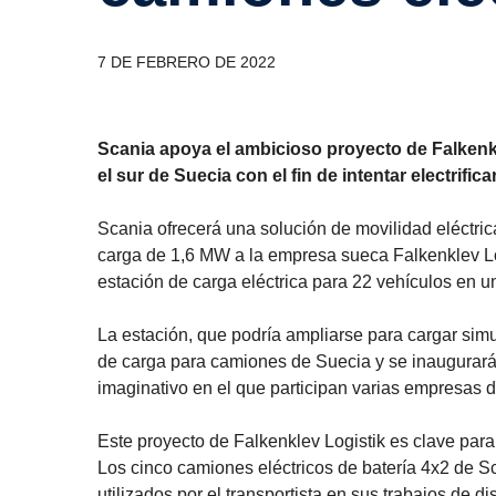
7 DE FEBRERO DE 2022
Scania apoya el ambicioso proyecto de Falkenkl
el sur de Suecia con el fin de intentar electrifica
Scania ofrecerá una solución de movilidad eléctric
carga de 1,6 MW a la empresa sueca Falkenklev Logi
estación de carga eléctrica para 22 vehículos en
La estación, que podría ampliarse para cargar sim
de carga para camiones de Suecia y se inaugurará a
imaginativo en el que participan varias empresas d
Este proyecto de Falkenklev Logistik es clave para 
Los cinco camiones eléctricos de batería 4x2 de S
utilizados por el transportista en sus trabajos de d