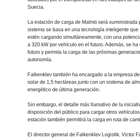
Suecia.
La estación de carga de Malmö será suministrada p
sistema se basa en una tecnología inteligente que
estén cargando simultáneamente, con una potencia 
a 320 kW por vehículo en el futuro. Además, se ha
futuro y permita la carga de las próximas generac
autonomía.
Falkenklev también ha encargado a la empresa de 
solar de 1,5 hectáreas junto con un sistema de al
energético de última generación.
Sin embargo, el detalle más llamativo de la inicia
disposición del público para cargar otros vehículos
estación también permitirá la carga en ruta de cami
El director general de Falkenklev Logistik, Victor F