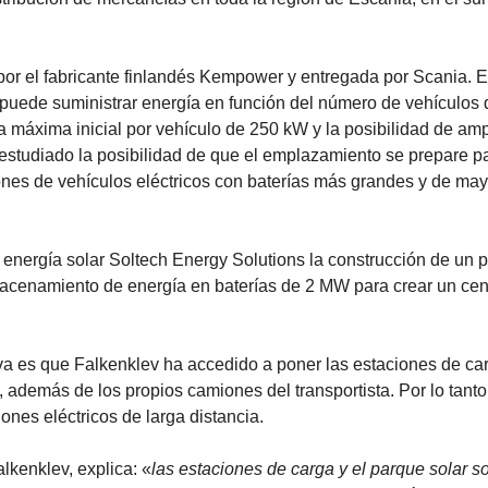
or el fabricante finlandés Kempower y entregada por Scania. E
 puede suministrar energía en función del número de vehículos
máxima inicial por vehículo de 250 kW y la posibilidad de amp
 estudiado la posibilidad de que el emplazamiento se prepare pa
iones de vehículos eléctricos con baterías más grandes y de may
energía solar Soltech Energy Solutions la construcción de un 
macenamiento de energía en baterías de 2 MW para crear un cen
tiva es que Falkenklev ha accedido a poner las estaciones de ca
, además de los propios camiones del transportista. Por lo tanto,
ones eléctricos de larga distancia.
alkenklev, explica: «
las estaciones de carga y el parque solar s