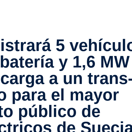
 batería y 1,6 MW
carga a un trans
co para el mayor
to público de
ctricos de Sueci