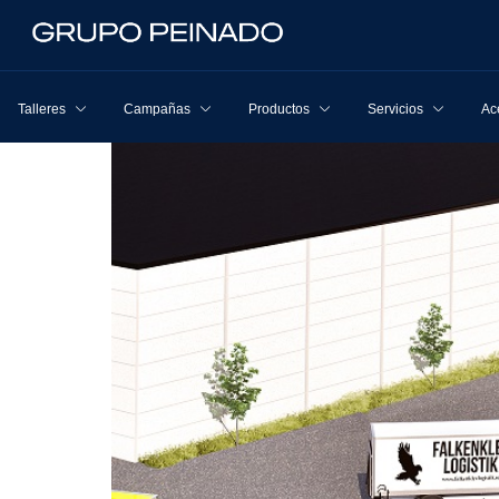
Talleres
Campañas
Productos
Servicios
Ac