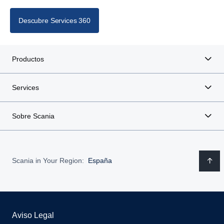
Descubre Services 360
Productos
Services
Sobre Scania
Scania in Your Region:
España
Aviso Legal