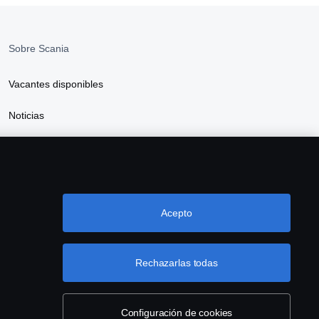
Sobre Scania
Vacantes disponibles
Noticias
Sostenibilidad Scania
Scania Webshop
Acepto
Rechazarlas todas
Configuración de cookies