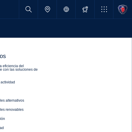
tos
a eficiencia del
e con las soluciones de
actividad
es alternativos
les renovables
ción
dad