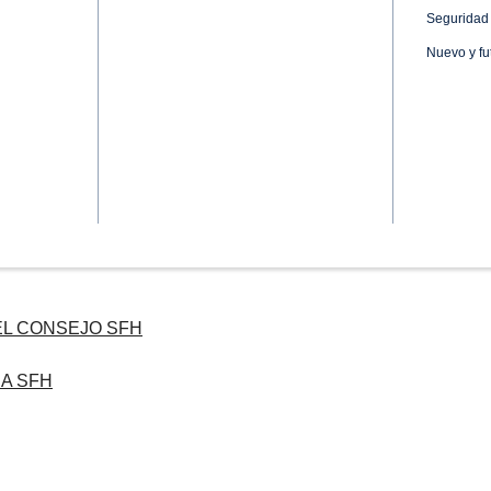
Seguridad 
Nuevo y fu
EL CONSEJO SFH
A SFH