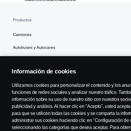
Productos
Camiones
Autobuses y Autocares
Soluciones Generales de Energía
Información de cookies
Atributos
Utilizamos cookies para personalizar el contenido y los anu
funciones de redes sociales y analizar nuestro tráfico. Tam
información sobre su uso de nuestro sitio con nuestros socio
Scania in Your Region:
España
publicidad y análisis. Al hacer clic en "Acepto", usted acept
para que se utilicen todas las cookies y se comparta la inf
administrar sus cookies haciendo clic en "Configuración de 
seleccionando las categorías que desea aceptar. Para obte