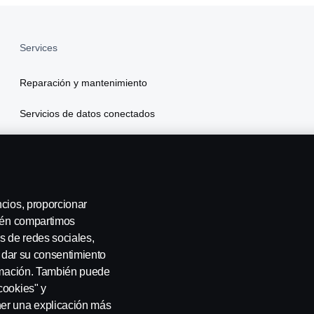
Services
Reparación y mantenimiento
Servicios de datos conectados
Scania Finance
Seguros
ncios, proporcionar
bién compartimos
s de redes sociales,
a dar su consentimiento
ormación. También puede
cookies" y
ner una explicación más