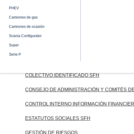
ORGANIGRAMA SFH
PHEV
Camiones de gas
POLÍTICA NOMBRAMIENTOS SFH
Camiones de ocasión
POLÍTICA REMUNERACIONES SFH
Scania Configurator
Super
REGLAMENTO CONSEJOS Y COMÍTÉS SFH
Serie P
TRATÓN CÓDIGO DE CONDUCTA
COLECTIVO IDENTIFICADO SFH
CONSEJO DE ADMINISTRACIÓN Y COMITÉS D
CONTROL INTERNO INFORMACIÓN FINANCIER
ESTATUTOS SOCIALES SFH
GESTIÓN DE RIESGOS