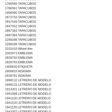
1766560 TAPACUBOS
1766561 TAPACUBOS
1908390 TAPACUBOS
2673733 TAPACUBOS
2847549 TAPACUBOS
2847552 TAPACUBOS
2897383 TAPACUBOS
2897384 TAPACUBOS
3299288 TAPACUBOS
3299289 TAPACUBOS
3332410 Wheel trim
2002873 EMBLEMA
2828792 EMBLEMA
2828793 EMBLEMA
1400635 ETIQUETA
2800833 INSIGNIA
2828791 INSIGNIA
1899132 LETRERO DE MODELO
1899133 LETRERO DE MODELO
1913201 LETRERO DE MODELO
1941089 LETRERO DE MODELO
1941118 LETRERO DE MODELO
1941119 LETRERO DE MODELO
1941126 LETRERO DE MODELO
1943302 LETRERO DE MODELO