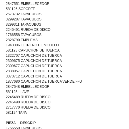
2847551 EMBELLECEDOR
581126 SOPORTE
2673732 TAPACUBOS
3299287 TAPACUBOS
3299311 TAPACUBOS
2245491 RUEDA DE DISCO
1766558 TAPACUBOS
2828790 EMBLEMA
1943306 LETRERO DE MODELO
581123 CAPUCHON DE TUERCA
1322707 CAPUCHON DE TUERCA
2309675 CAPUCHON DE TUERCA
2309677 CAPUCHON DE TUERCA
2838957 CAPUCHON DE TUERCA
3373712 CAPUCHON DE TUERCA
1877680 CAPUCHON DE TUERCA VERDE FFU
2847548 EMBELLECEDOR
581125 LLAVE
2245489 RUEDA DE DISCO
2245490 RUEDA DE DISCO
2717770 RUEDA DE DISCO
581124 TAPA
PIEZA DESCRIP
1766559 TAPACUBOS