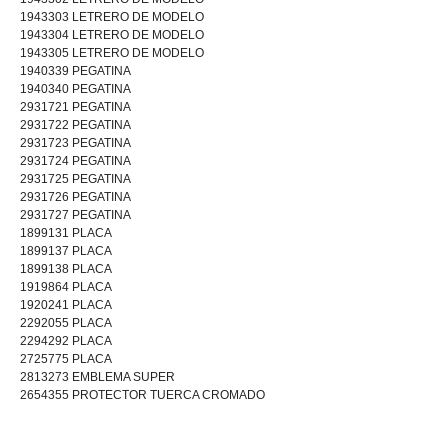
1943303 LETRERO DE MODELO
1943304 LETRERO DE MODELO
1943305 LETRERO DE MODELO
1940339 PEGATINA
1940340 PEGATINA
2931721 PEGATINA
2931722 PEGATINA
2931723 PEGATINA
2931724 PEGATINA
2931725 PEGATINA
2931726 PEGATINA
2931727 PEGATINA
1899131 PLACA
1899137 PLACA
1899138 PLACA
1919864 PLACA
1920241 PLACA
2292055 PLACA
2294292 PLACA
2725775 PLACA
2813273 EMBLEMA SUPER
2654355 PROTECTOR TUERCA CROMADO