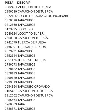
PIEZA DESCRIP
358246 CAPUCHON DE TUERCA
1856639 CAPUCHON DE TUERCA
1872116 CUBRE TUERCA A CERO INOXIDABLE
3076096 TAPACUBOS
3312660 TAPACUBOS
3123995 LOGOTIPO
3040124 LOGOTIPO SUPER
2660320 CAPUCHON TUERCA
2741679 TUERCA DE RUEDA
2766301 TUERCA DE RUEDA
2673731 TAPACUBO
1852144 TAPACUBOS
2051176 TUERCA DE RUEDA
1786573 TAPACUBOS
1878132 TAPACUBOS
1878133 TAPACUBOS
1899129 TAPACUBOS
3299313 TAPACUBOS
2654354 TAPACUBO CROMADO
3105451 CAPUCHON DE TUERCA
3312662 CAPUCHON DE TUERCA
1885664 TAPACUBOS
1766563 TAPA
1786571 TAPACUBOS