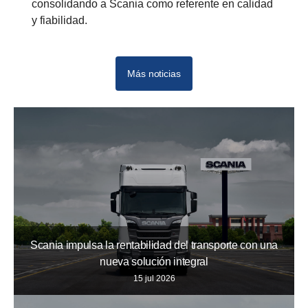
consolidando a Scania como referente en calidad
y fiabilidad.
Más noticias
Scania impulsa la rentabilidad del transporte con una
nueva solución integral
15 jul 2026