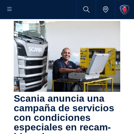
Scania anuncia una
campaña de servi­cios
con condi­ciones
especiales en recam­