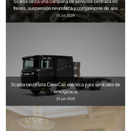
Scania lanza una campaña de servicios centrada en
frenos, suspensión neumática y compresores de aire
01 jul 2026
Scania lanza una CrewCab eléctrica para vehículos de
emergencia
25 jun 2026