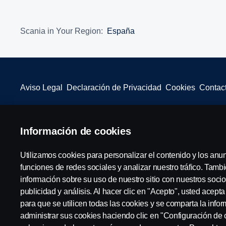
Scania in Your Region:
España
Aviso Legal
Declaración de Privacidad
Cookies
Contact
Información de cookies
© Copyright Scania 2025 All rights reserved. Scania CV AB (publ),
Utilizamos cookies para personalizar el contenido y los anu
funciones de redes sociales y analizar nuestro tráfico. Tam
información sobre su uso de nuestro sitio con nuestros socio
publicidad y análisis. Al hacer clic en "Acepto", usted acept
para que se utilicen todas las cookies y se comparta la inf
administrar sus cookies haciendo clic en "Configuración de 