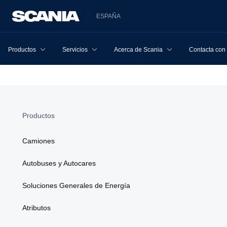
ESPAÑA
Productos
Servicios
Acerca de Scania
Contacta con
Productos
Camiones
Autobuses y Autocares
Soluciones Generales de Energía
Atributos