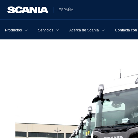
ESPAÑA
Productos
Servicios
Acerca de Scania
Contacta con