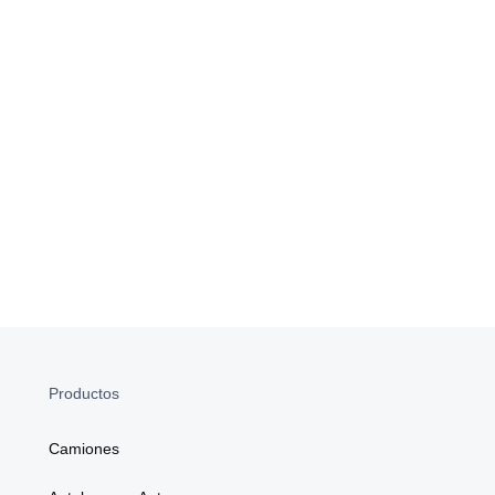
Productos
Camiones