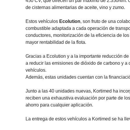
450 CV, que ofrecen un par máximo de 2.350Nm. Op
de cisternas alimentarias de aceite, vino y zumo.
Estos vehículos
Ecolution
, son fruto de una cola
combustible adaptada a cada operación de transport
conductores, monitorización de la eficiencia de lo
mayor rentabilidad de la flota.
Gracias a Ecolution y a la importante reducción d
a reducir las emisiones de dióxido de carbono y a c
vehículos.
Además, estas unidades cuentan con la financiaci
Junto a las 40 unidades nuevas, Kortimed ha inco
reciben una exhaustiva evaluación por parte de los 
ahorro para cualquier aplicación.
La entrega de estos vehículos a Kortimed se ha ll