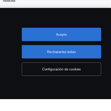
Noticias
Sostenibilidad Scania
Scania Webshop
Acepto
Rechazarlas todas
Configuración de cookies
ce
Configuración de cookies
 10 37.