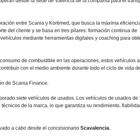
eran desde la sede de Valencia de la compañía para el trans
boración entre Scania y Kortimed, que busca la máxima eficienci
e del cliente y se basa en tres pilares: formación continua de
s vehículos mediante herramientas digitales y coaching para obt
e consumo de combustible en las operaciones, estos vehículos 
ontribuir con el medio ambiente durante todo el ciclo de vida de
ón de Scania Finance.
rporado siete vehículos de usados. Los vehículos de usados de
técnicos de la marca, lo que garantiza su rendimiento, fiabilida
evado a cabo desde el concesionario
Scavalencia.