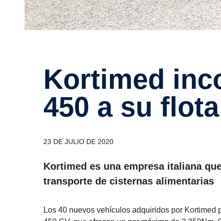
Kortimed incor­pora 40 Scania R
450 a su flota
23 DE JULIO DE 2020
Kortimed es una empresa italiana que
transporte de cisternas alimentarias
Los 40 nuevos vehículos adquiridos por Kortimed p