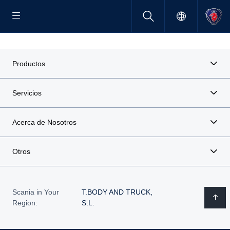
Productos
Servicios
Acerca de Nosotros
Otros
Scania in Your
T.BODY AND TRUCK,
Region:
S.L.