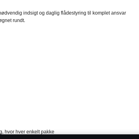
 nødvendig indsigt og daglig flådestyring til komplet ansvar
døgnet rundt.
, hvor hver enkelt pakke