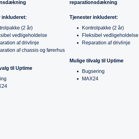
onsdækning
reparationsdækning
 inkluderet:
Tjenester inkluderet:
rolpakke (2 år)
Kontrolpakke (2 år)
sibel vedligeholdelse
Fleksibel vedligeholdelse
ration af drivlinje
Reparation af drivlinje
ration af chassis og førerhus
Mulige tilvalg til Uptime
lvalg til Uptime
Bugsering
ing
MAX24
X24