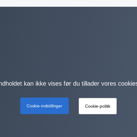
ndholdet kan ikke vises før du tillader vores cookie
Cookie-indstillinger
Cookie-politik