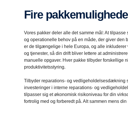
Fire pakkemulighede
Vores pakker deler alle det samme mål: At tilpasse s
og operationelle behov på en måde, der giver den b
er de tilgængelige i hele Europa, og alle inkluderer 
og tjenester, så din drift bliver lettere at administrer
manuelle opgaver. Hver pakke tilbyder forskellige niv
produktivitetsstyring.
Tilbyder reparations- og vedligeholdelsesdækning so
investeringer i interne reparations- og vedligeholde
tilpasser sig et økonomisk risikoniveau for din vir
fortrolig med og forberedt på. Alt sammen mens din