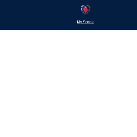
My Scania