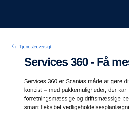
Tjenesteoversigt
Services 360 - Få mes
Services 360 er Scanias måde at gøre dit
koncist – med pakkemuligheder, der kan 
forretningsmæssige og driftsmæssige be
smart fleksibel vedligeholdelsesplanlægni