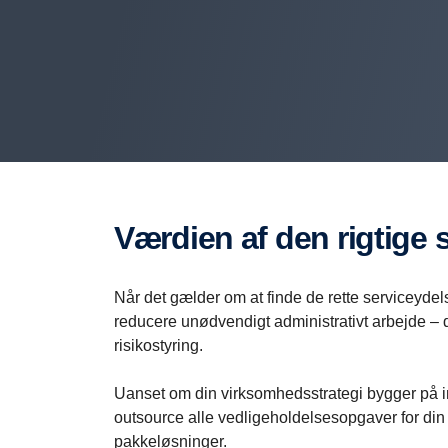
Værdien af den rigtig
Når det gælder om at finde de rette serviceydels
reducere unødvendigt administrativt arbejde –
risikostyring.
Uanset om din virksomhedsstrategi bygger på int
outsource alle vedligeholdelsesopgaver for din 
pakkeløsninger.