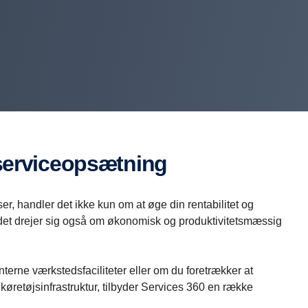
e serviceopsætning
er, handler det ikke kun om at øge din rentabilitet og
 det drejer sig også om økonomisk og produktivitetsmæssig
erne værkstedsfaciliteter eller om du foretrækker at
køretøjsinfrastruktur, tilbyder Services 360 en række