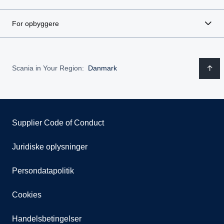
For opbyggere
Scania in Your Region:
Danmark
Supplier Code of Conduct
Juridiske oplysninger
Persondatapolitik
Cookies
Handelsbetingelser