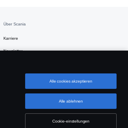
Über Scania
Karriere
Newsletter
Newsroom
Scania Webshop
Alle cookies akzeptieren
Nachhaltigkeit bei Scania
Alle ablehnen
Cookie-einstellungen