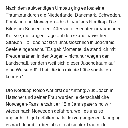
Nach dem aufwendigen Umbau ging es los: eine
Traumtour durch die Niederlande, Dänemark, Schweden,
Finnland und Norwegen – bis hinauf ans Nordkap. Die
Bilder im Schnee, der 143er vor dieser atemberaubenden
Kulisse, die langen Tage auf den skandinavischen
Straßen – all das hat sich unauslöschlich in Joachims
Seele eingebrannt. "Es gab Momente, da stand ich mit
Freudentränen in den Augen – nicht nur wegen der
Landschaft, sondern weil sich dieser Jugendtraum auf
eine Weise erfüllt hat, die ich mir nie hätte vorstellen
können."
Die Nordkap-Reise war erst der Anfang: Aus Joachim
Hatscher und seiner Frau wurden leidenschaftliche
Norwegen-Fans, erzählt er. "Ein Jahr später sind wir
wieder nach Norwegen gefahren, weil es uns so
unglaublich gut gefallen hatte. Im vergangenen Jahr ging
es nach Irland – ebenfalls ein absoluter Traum: der