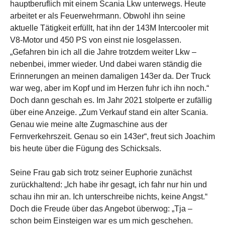
hauptberuflich mit einem Scania Lkw unterwegs. Heute
arbeitet er als Feuerwehrmann. Obwohl ihn seine
aktuelle Tätigkeit erfüllt, hat ihn der 143M Intercooler mit
V8-Motor und 450 PS von einst nie losgelassen.
„Gefahren bin ich all die Jahre trotzdem weiter Lkw –
nebenbei, immer wieder. Und dabei waren ständig die
Erinnerungen an meinen damaligen 143er da. Der Truck
war weg, aber im Kopf und im Herzen fuhr ich ihn noch.“
Doch dann geschah es. Im Jahr 2021 stolperte er zufällig
über eine Anzeige. „Zum Verkauf stand ein alter Scania.
Genau wie meine alte Zugmaschine aus der
Fernverkehrszeit. Genau so ein 143er“, freut sich Joachim
bis heute über die Fügung des Schicksals.
Seine Frau gab sich trotz seiner Euphorie zunächst
zurückhaltend: „Ich habe ihr gesagt, ich fahr nur hin und
schau ihn mir an. Ich unterschreibe nichts, keine Angst.“
Doch die Freude über das Angebot überwog: „Tja –
schon beim Einsteigen war es um mich geschehen.