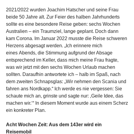
2021/2022 wurden Joachim Hatscher und seine Frau
beide 50 Jahre alt. Zur Feier des halben Jahrhunderts
sollte es eine besondere Reise geben: sechs Wochen
Australien – ein Traumziel, lange geplant. Doch dann
kam Corona. Im Januar 2022 musste die Reise schweren
Herzens abgesagt werden. „Ich erinnere mich
eines Abends, die Stimmung aufgrund der Absage
entsprechend im Keller, dass mich meine Frau fragte,
was wir jetzt mit den sechs Wochen Urlaub machen
sollten. Daraufhin antwortete ich – halb im Spaß, nach
dem zweiten Schnapsglas: „Wir nehmen den Scania und
fahren ans Nordkapp.“ Ich werde es nie vergessen: Sie
schaute mich an, grinste und sagte nur: ‚Geile Idee, das
machen wir.‘“ In diesem Moment wurde aus einem Scherz
ein konkreter Plan.
Acht Wochen Zeit: Aus dem 143er wird ein
Reisemobil