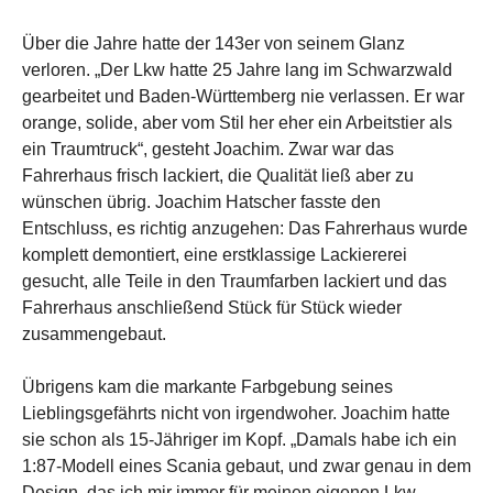
Über die Jahre hatte der 143er von seinem Glanz
verloren. „Der Lkw hatte 25 Jahre lang im Schwarzwald
gearbeitet und Baden-Württemberg nie verlassen. Er war
orange, solide, aber vom Stil her eher ein Arbeitstier als
ein Traumtruck“, gesteht Joachim. Zwar war das
Fahrerhaus frisch lackiert, die Qualität ließ aber zu
wünschen übrig. Joachim Hatscher fasste den
Entschluss, es richtig anzugehen: Das Fahrerhaus wurde
komplett demontiert, eine erstklassige Lackiererei
gesucht, alle Teile in den Traumfarben lackiert und das
Fahrerhaus anschließend Stück für Stück wieder
zusammengebaut.
Übrigens kam die markante Farbgebung seines
Lieblingsgefährts nicht von irgendwoher. Joachim hatte
sie schon als 15-Jähriger im Kopf. „Damals habe ich ein
1:87-Modell eines Scania gebaut, und zwar genau in dem
Design, das ich mir immer für meinen eigenen Lkw