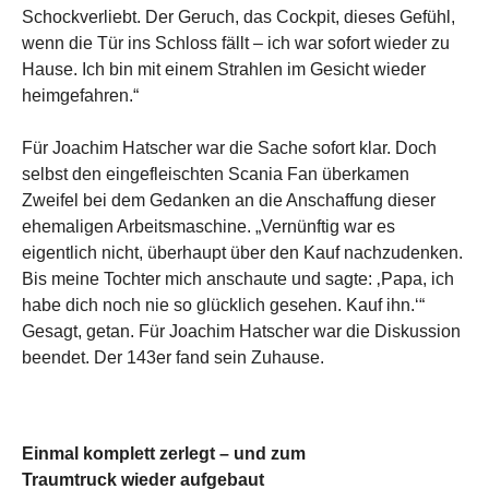
Schockverliebt. Der Geruch, das Cockpit, dieses Gefühl,
wenn die Tür ins Schloss fällt – ich war sofort wieder zu
Hause. Ich bin mit einem Strahlen im Gesicht wieder
heimgefahren.“
Für Joachim Hatscher war die Sache sofort klar. Doch
selbst den eingefleischten Scania Fan überkamen
Zweifel bei dem Gedanken an die Anschaffung dieser
ehemaligen Arbeitsmaschine. „Vernünftig war es
eigentlich nicht, überhaupt über den Kauf nachzudenken.
Bis meine Tochter mich anschaute und sagte: ‚Papa, ich
habe dich noch nie so glücklich gesehen. Kauf ihn.‘“
Gesagt, getan. Für Joachim Hatscher war die Diskussion
beendet. Der 143er fand sein Zuhause.
Einmal komplett zerlegt – und zum
Traumtruck wieder aufgebaut