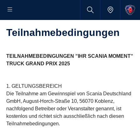
Teilnah­me­be­din­gungen
TEILNAHMEBEDINGUNGEN “IHR SCANIA MOMENT“
TRUCK GRAND PRIX 2025
1. GELTUNGSBEREICH
Die Teilnahme am Gewinnspiel von Scania Deutschland
GmbH, August-Horch-Straße 10, 56070 Koblenz,
nachfolgend Betreiber oder Veranstalter genannt, ist
kostenlos und richtet sich ausschließlich nach diesen
Teilnahmebedingungen.