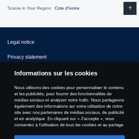
Scania in Your Region:
Cote d’Ivoire
Legal notice
Privacy statement
Cookies
Informations sur les cookies
Contact us
Nous utilisons des cookies pour personnaliser le contenu
et les publicités, pour fournir des fonctionnalités de
médias sociaux et analyser notre trafic. Nous partageons
Cookie settings
également des informations sur votre utilisation de notre
site avec nos partenaires de médias sociaux, de publicité
et en analytique. En cliquant sur « J’accepte », vous
consentez à l’utilisation de tous les cookies et au partage
des informations. Vous pouvez également gérer vos
cookies en cliquant sur « Paramètres des cookies » et en