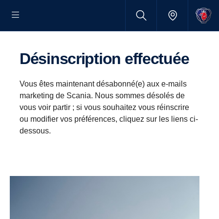
Désinscription effectuée
Vous êtes maintenant désabonné(e) aux e-mails
marketing de Scania. Nous sommes désolés de
vous voir partir ; si vous souhaitez vous réinscrire
ou modifier vos préférences, cliquez sur les liens ci-
dessous.