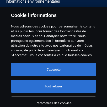
Informations environnementales
Whistleblowing
Cookie informations
Contact
Nous utilisons des cookies pour personnaliser le contenu
et les publicités, pour fournir des fonctionnalités de
Cookies politique
médias sociaux et pour analyser notre trafic. Nous
partageons également des informations sur votre
utilisation de notre site avec nos partenaires de médias
Paramètres des cookies
sociaux, de publicité et d'analyse. En cliquant sur
"J'accepte" , vous consentez à ce que tous les cookies
soient utilisés et que les informations soient partagées.
Vous pouvez également gérer vos cookies en cliquant
sur "Paramètres des cookies" et en sélectionnant les
J'accepte
catégories que vous souhaitez accepter. Pour une
explication plus détaillée de la manière dont nous
utilisons les cookies, veuillez consulter notre section sur
Tout refuser
© Copyright Scania 2025 All rights reserved. Scania
les cookies, que vous trouverez en cliquant sur le lien
CV AB (publ), SE-151 87 Södertälje, Sweden, Tel:
situé sous ce texte.
Pour en savoir plus sur la
+46-8-55 38 10 00, Fax: +46-8-55 38 10 37.
protection de votre vie privée
Paramètres des cookies