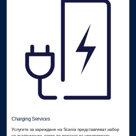
Charging Services
Услугите за зареждане на Scania представляват набор
от инструменти, които ви помагат да управлявате