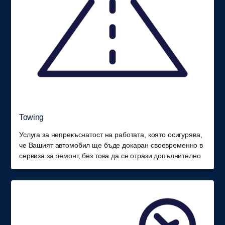
Towing
Услуга за непрекъснатост на работата, която осигурява,
че Вашият автомобил ще бъде докаран своевременно в
сервиза за ремонт, без това да се отрази допълнително