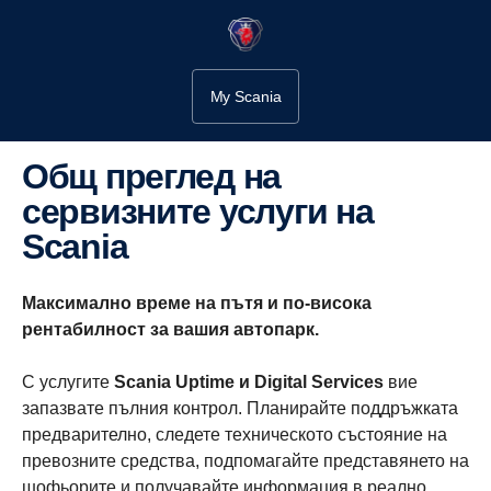
My Scania
Общ преглед на
сервизните услуги на
Scania
Максимално време на пътя и по-висока
рентабилност за вашия автопарк.
С услугите
Scania Uptime и Digital Services
вие
запазвате пълния контрол. Планирайте поддръжката
предварително, следете техническото състояние на
превозните средства, подпомагайте представянето на
шофьорите и получавайте информация в реално