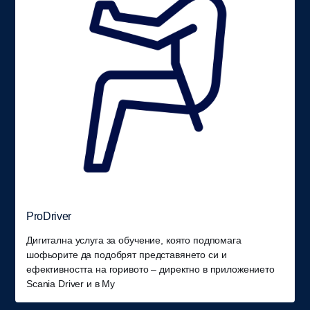
ProDriver
Дигитална услуга за обучение, която подпомага
шофьорите да подобрят представянето си и
ефективността на горивото – директно в приложението
Scania Driver и в My