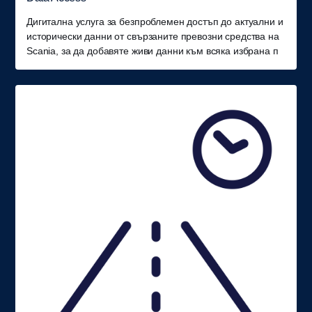
Дигитална услуга за безпроблемен достъп до актуални и
исторически данни от свързаните превозни средства на
Scania, за да добавяте живи данни към всяка избрана п