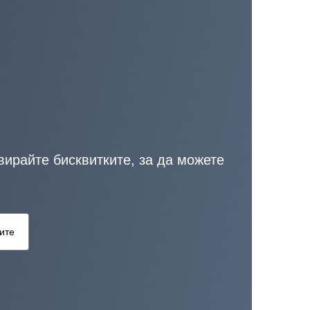
вирайте бисквитките, за да можете
ките