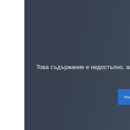
Това съдържание е недостъпно, ак
На