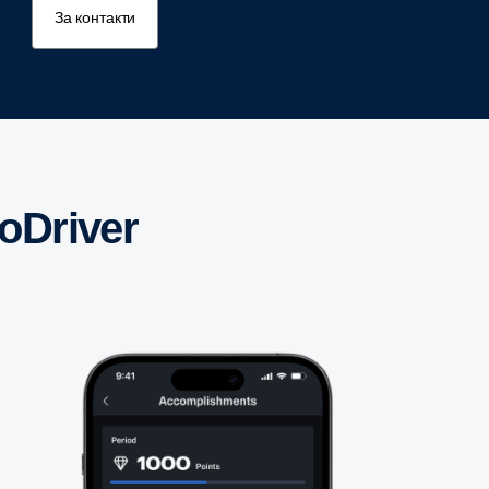
За контакти
oDriver