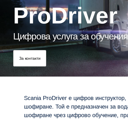
ProDriver
Цифрова услуга за обучени
За контакти
Scania ProDriver е цифров инструктор
шофиране. Той е предназначен за вод
шофиране чрез цифрово обучение, пра