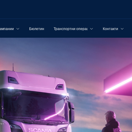
ампании
Бюлетин
Транспортни операции
Контакти