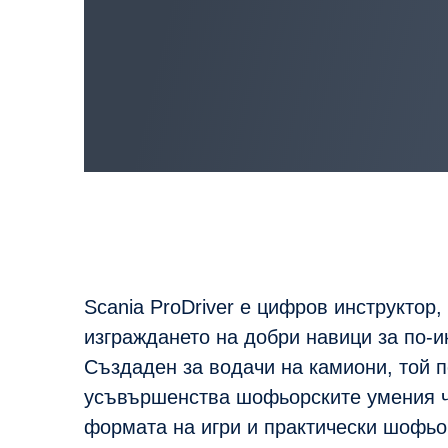
Scania ProDriver е цифров инструктор,
изграждането на добри навици за по-
Създаден за водачи на камиони, той 
усъвършенства шофьорските умения ч
формата на игри и практически шофьор