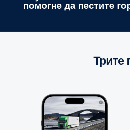
помогне да пестите го
Трите