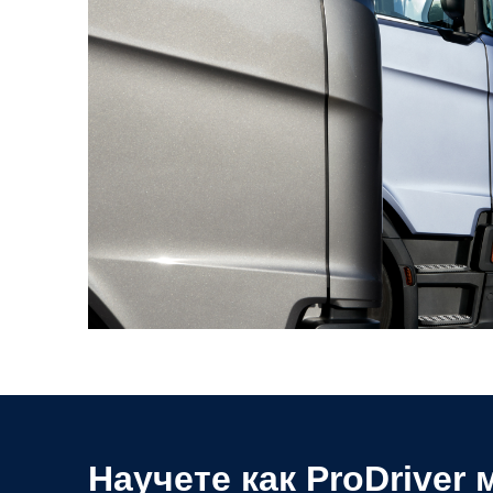
Научете как ProDriver може да ви