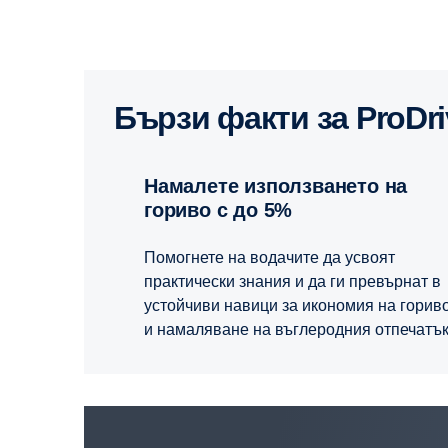
Бързи факти за ProDri
Намалете използването на
гориво с до 5%
Помогнете на водачите да усвоят
практически знания и да ги превърнат в
устойчиви навици за икономия на горив
и намаляване на въглеродния отпечатък