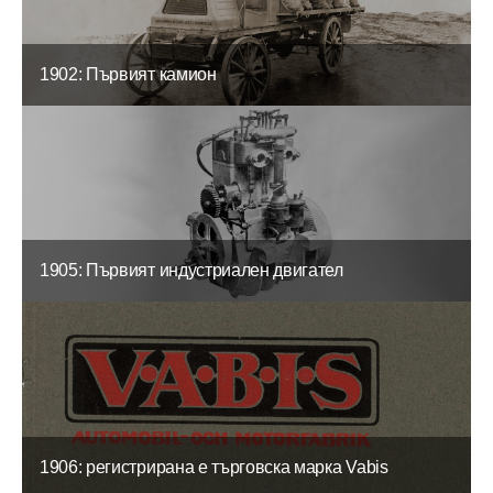
1902: Първият камион
1905: Първият индустриален двигател
1906: регистрирана е търговска марка Vabis