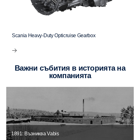
Scania Heavy-Duty Opticruise Gearbox
Важни събития в историята на
компанията
1891: Възниква Vabis