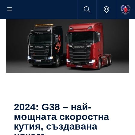
2024: G38 – най-
мощната скоростна
кутия, създавана