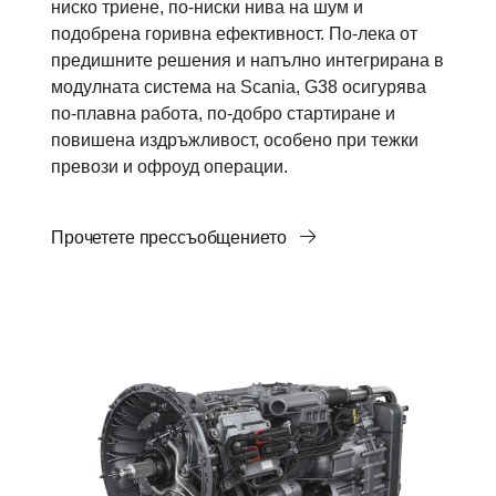
ниско триене, по-ниски нива на шум и
подобрена горивна ефективност. По-лека от
предишните решения и напълно интегрирана в
модулната система на Scania, G38 осигурява
по-плавна работа, по-добро стартиране и
повишена издръжливост, особено при тежки
превози и офроуд операции.
Прочетете прессъобщението