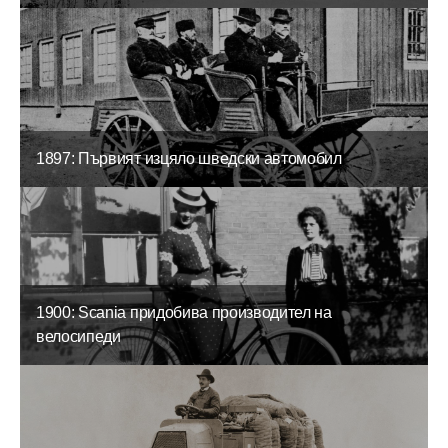
1897: Първият изцяло шведски автомобил
1900: Scania придобива производител на
велосипеди