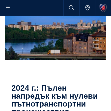
2024 г.: Пълен
напредък към нулеви
пътнотранспортни