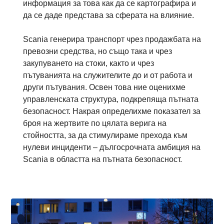
информация за това как да се картографира и
да се даде представа за сферата на влияние.
Scania генерира транспорт чрез продажбата на
превозни средства, но също така и чрез
закупуването на стоки, както и чрез
пътуванията на служителите до и от работа и
други пътувания. Освен това ние оценихме
управленската структура, подкрепяща пътната
безопасност. Накрая определихме показател за
броя на жертвите по цялата верига на
стойността, за да стимулираме прехода към
нулеви инциденти – дългосрочната амбиция на
Scania в областта на пътната безопасност.