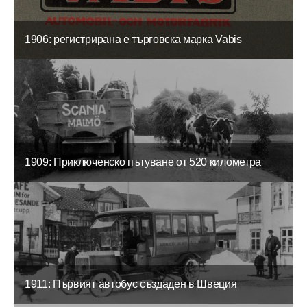
1906: регистрирана е търговска марка Vabis
1909: Приключенско пътуване от 520 километра
1911: Първият автобус създаден в Швеция