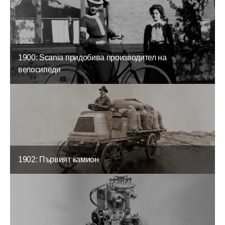
1900: Scania придобива производител на
велосипеди
1902: Първият камион