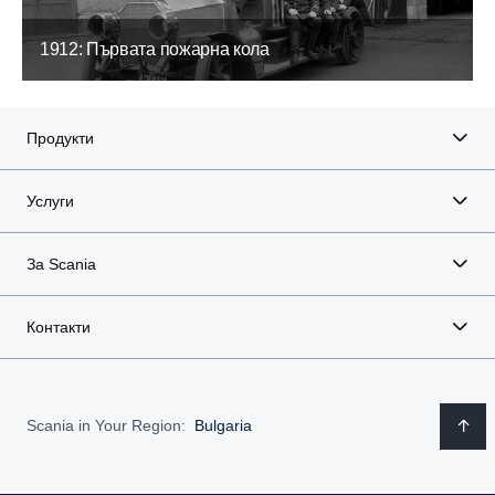
1912: Първата пожарна кола
Продукти
Услуги
За Scania
Контакти
Scania in Your Region:
Bulgaria