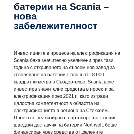
батерии на Scania –
нова
забележителност
Инвестициите в процеса на електрификация на
Scania бяха значително увеличени през тази
година с откриването на съвсем нов завод за
сглобяване на батерии с площ от 18 000
квадратни метра в Сьодертелье. Scania вече
инвестира значителни средства в проекти за
електрификация през 2021 г., като изгради
цялостна компетентност в областта на
електрификацията в региона на Стокхолм.
Проектът, реализиран в партньорство с новия
шведски доставчик на батерии Northvolt, беше
финансиран чрез средства от „зелените