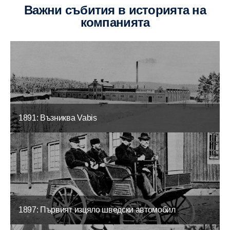
Важни събития в историята на
компанията
1891: Възниква Vabis
1897: Първият изцяло шведски автомобил