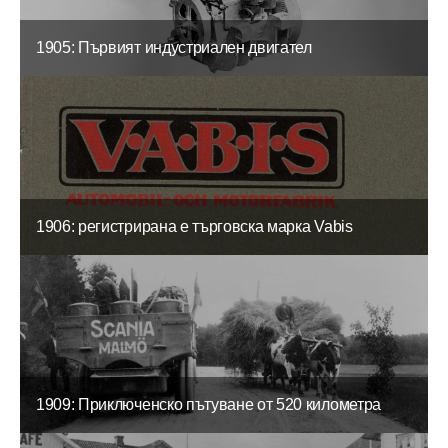
1905: Първият индустриален двигател
1906: регистрирана е търговска марка Vabis
1909: Приключенско пътуване от 520 километра