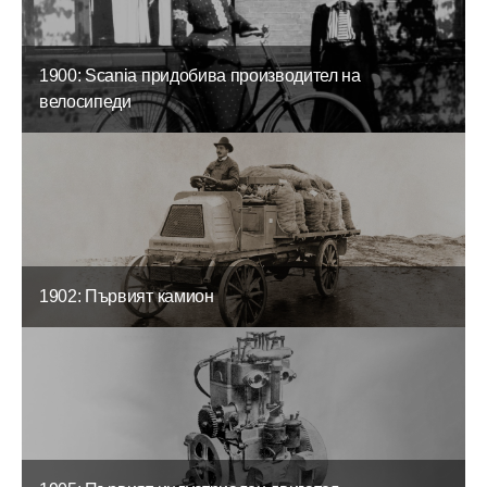
1900: Scania придобива производител на
велосипеди
1902: Първият камион