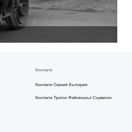
Контакти
Контакти Скания България
Контакти Тратон Файненшъл Сървисиз