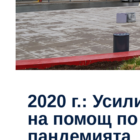
2020 г.: Усилията за оказване
на помощ по
пандемията