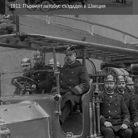
1911: Първият автобус създаден в Швеция