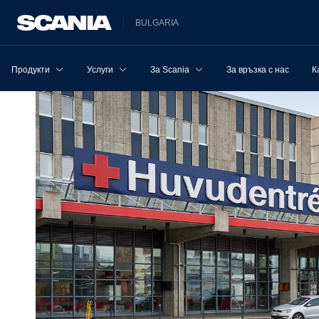
BULGARIA
Продукти
Услуги
За Scania
За връзка с нас
К