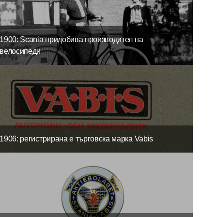
1900: Scania придобива производител на
велосипеди
1906: регистрирана е търговска марка Vabis