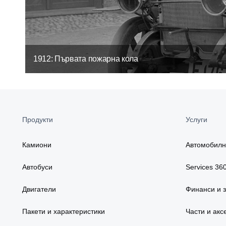
1912: Първата пожарна кола
Продукти
Услуги
Камиони
Автомобилн
Автобуси
Services 36
Двигатели
Финанси и 
Пакети и характеристики
Части и акс