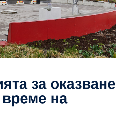
 време на