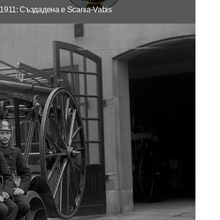
1911: Създадена е Scania-Vabis