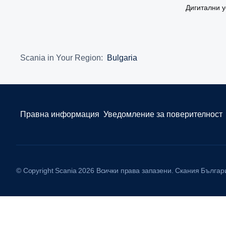
Дигитални у
Scania in Your Region:
Bulgaria
Правна информация
Уведомление за поверителност
© Copyright Scania 2026 Всички права запазени. Скания Бълга