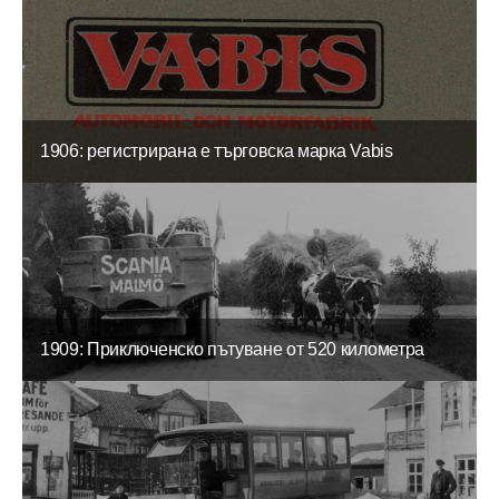
1906: регистрирана е търговска марка Vabis
1909: Приключенско пътуване от 520 километра