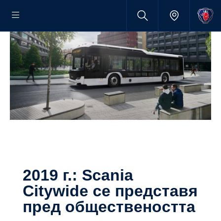
2019 г.: Scania
Citywide се представя
пред обществеността