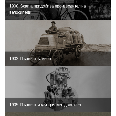
1900: Scania придобива производител на
велосипеди
1902: Първият камион
1905: Първият индустриален двигател