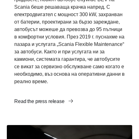
Scania беше решаваща крачка напред. С
електродвигател с мощност 300 kW, захранван
от батерии, проектирани за бързо зареждане,
автобусът можеше да превозва до 95 пътници
в комфортни условия. През 2019 г. пуснахме на
пазара и услугата „Scania Flexible Maintenance“
за автобуси. Както и при услугата ни за
камиони, системата гарантира, че автобусите
се викат за сервизно обслужване само когато е
необходимо, въз основа на оперативни данни в
реално време.
Read the press release