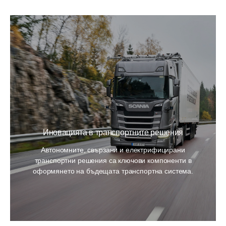
Иновацията в транспортните решения
Автономните, свързани и електрифицирани
транспортни решения са ключови компоненти в
оформянето на бъдещата транспортна система.