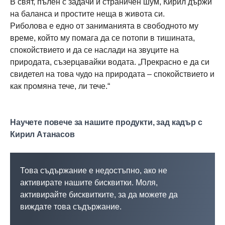
В свят, пълен с задачи и страничен шум, Кирил държи
на баланса и простите неща в живота си.
Риболова е едно от заниманията в свободното му
време, който му помага да се потопи в тишината,
спокойствието и да се наслади на звуците на
природата, съзерцавайки водата. „Прекрасно е да си
свидетел на това чудо на природата – спокойствието и
как промяна тече, ли тече.“
научете повече за нашите продукти, зад кадър с
Кирил Атанасов
Това съдържание е недостъпно, ако не
активирате нашите бисквитки. Моля,
активирайте бисквитките, за да можете да
виждате това съдържание.