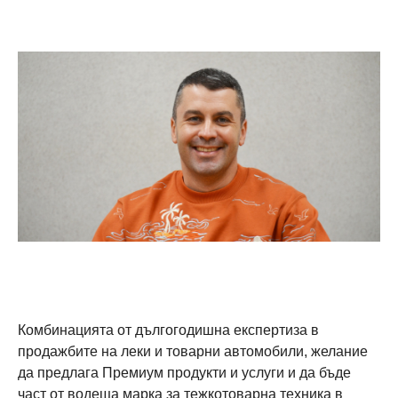
Комбинацията от дългогодишна експертиза в
продажбите на леки и товарни автомобили, желание
да предлага Премиум продукти и услуги и да бъде
част от водеща марка за тежкотоварна техника в