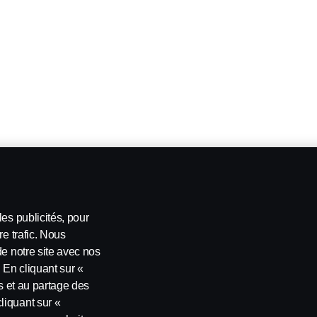
es publicités, pour
re trafic. Nous
de notre site avec nos
 En cliquant sur «
es et au partage des
liquant sur «