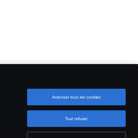
Autoriser tous les cookies
Tout refuser